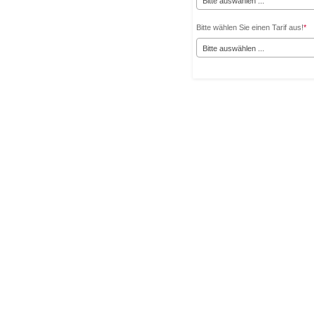
Bitte auswählen ...
Bitte wählen Sie einen Tarif aus!
*
Bitte auswählen ...