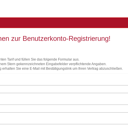
men zur Benutzerkonto-Registrierung!
ten Tarif und füllen Sie das folgende Formular aus.
einem Stern gekennzeichneten Eingabefelder verpflichtende Angaben.
g erhalten Sie eine E-Mail mit Bestätigungslink um Ihren Vertrag abzuschließen.